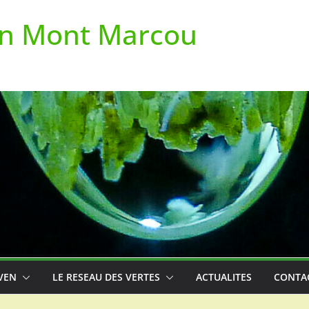
on Mont Marcou
VEN
LE RESEAU DES VERTES
ACTUALITES
CONTA