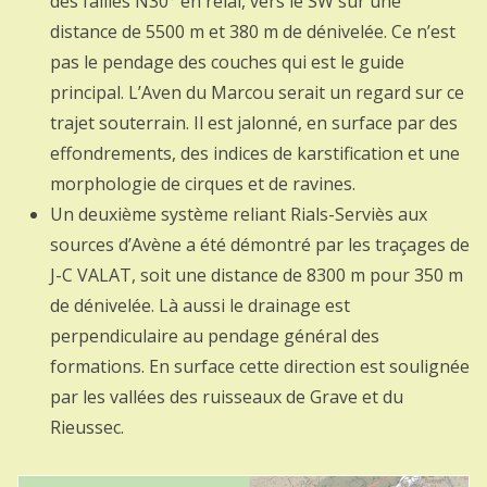
des failles N30° en relai, vers le SW sur une
distance de 5500 m et 380 m de dénivelée. Ce n’est
pas le pendage des couches qui est le guide
principal. L’Aven du Marcou serait un regard sur ce
trajet souterrain. Il est jalonné, en surface par des
effondrements, des indices de karstification et une
morphologie de cirques et de ravines.
Un deuxième système reliant Rials-Serviès aux
sources d’Avène a été démontré par les traçages de
J-C VALAT, soit une distance de 8300 m pour 350 m
de dénivelée. Là aussi le drainage est
perpendiculaire au pendage général des
formations. En surface cette direction est soulignée
par les vallées des ruisseaux de Grave et du
Rieussec.