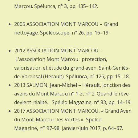
Marcou. Spélunca, n° 3, pp. 135–142.
2005 ASSOCIATION MONT MARCOU – Grand
nettoyage. Spéléoscope, n° 26, pp. 16–19.
2012 ASSOCIATION MONT MARCOU –
L’association Mont Marcou : protection,
valorisation et étude du grand aven, Saint-Geniès-
de-Varensal (Hérault). Spélunca, n° 126, pp. 15–18.
2013 SALMON, Jean-Michel – Hérault, jonction des
avens du Mont Marcou n° 1 et n° 2. Quand le rêve
devient réalité… Spéléo Magazine, n° 83, pp. 14–19.
2017 ASSOCIATION MONT MARCOU, « Grand Aven
du Mont-Marcou : les Vertes » Spéléo
Magazine, n
97-98,‎ janvier/juin 2017, p. 64–67.
os