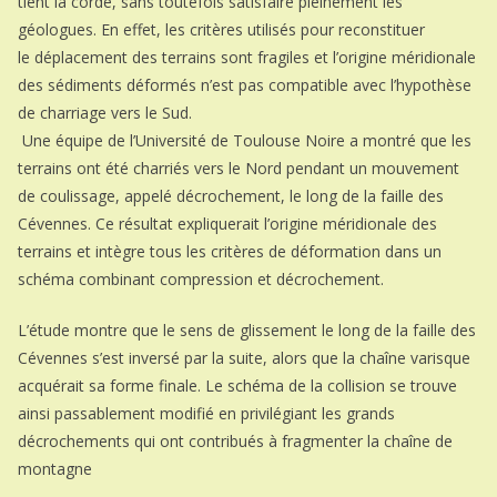
tient la corde, sans toutefois satisfaire pleinement les
géologues. En effet, les critères utilisés pour reconstituer
le déplacement des terrains sont fragiles et l’origine méridionale
des sédiments déformés n’est pas compatible avec l’hypothèse
de charriage vers le Sud.
Une équipe de l’Université de Toulouse Noire a montré que les
terrains ont été charriés vers le Nord pendant un mouvement
de coulissage, appelé décrochement, le long de la faille des
Cévennes. Ce résultat expliquerait l’origine méridionale des
terrains et intègre tous les critères de déformation dans un
schéma combinant compression et décrochement.
L’étude montre que le sens de glissement le long de la faille des
Cévennes s’est inversé par la suite, alors que la chaîne varisque
acquérait sa forme finale. Le schéma de la collision se trouve
ainsi passablement modifié en privilégiant les grands
décrochements qui ont contribués à fragmenter la chaîne de
montagne