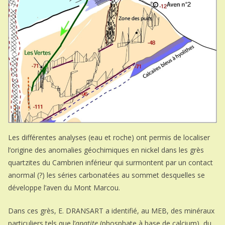
Les différentes analyses (eau et roche) ont permis de localiser
l’origine des anomalies géochimiques en nickel dans les grès
quartzites du Cambrien inférieur qui surmontent par un contact
anormal (?) les séries carbonatées au sommet desquelles se
développe l’aven du Mont Marcou.
Dans ces grès, E. DRANSART a identifié, au MEB, des minéraux
particuliers tels que l’
apatite
(phosphate à base de calcium), du