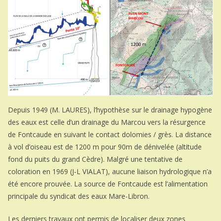
Depuis 1949 (M. LAURES), l’hypothèse sur le drainage hypogène
des eaux est celle d’un drainage du Marcou vers la résurgence
de Fontcaude en suivant le contact dolomies / grès. La distance
à vol d’oiseau est de 1200 m pour 90m de dénivelée (altitude
fond du puits du grand Cèdre). Malgré une tentative de
coloration en 1969 (J-L VIALAT), aucune liaison hydrologique n’a
été encore prouvée. La source de Fontcaude est l’alimentation
principale du syndicat des eaux Mare-Libron.
Les derniers travaux ont permis de localiser deux zones