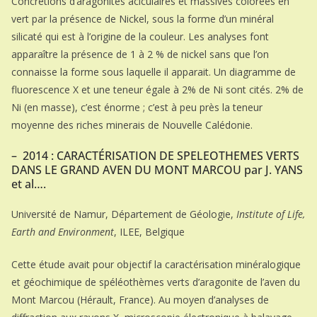
Concrétions d’aragonites aciculaires et massives colorées en
vert par la présence de Nickel, sous la forme d’un minéral
silicaté qui est à l’origine de la couleur. Les analyses font
apparaître la présence de 1 à 2 % de nickel sans que l’on
connaisse la forme sous laquelle il apparait. Un diagramme de
fluorescence X et une teneur égale à 2% de Ni sont cités. 2% de
Ni (en masse), c’est énorme ; c’est à peu près la teneur
moyenne des riches minerais de Nouvelle Calédonie.
– 2014 : CARACTÉRISATION DE SPELEOTHEMES VERTS
DANS LE GRAND AVEN DU MONT MARCOU par J. YANS
et al….
Université de Namur, Département de Géologie,
Institute of Life,
Earth and Environment
, ILEE, Belgique
Cette étude avait pour objectif la caractérisation minéralogique
et géochimique de spéléothèmes verts d’aragonite de l’aven du
Mont Marcou (Hérault, France). Au moyen d’analyses de