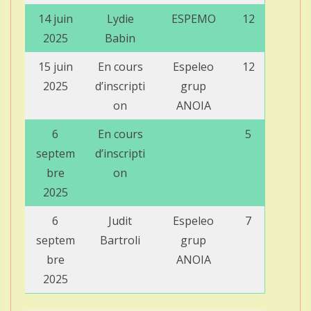
14 juin
Lydie
ESPEMO
12
2025
Babin
15 juin
En cours
Espeleo
12
2025
d’inscripti
grup
on
ANOIA
6
En cours
5
septem
d’inscripti
bre
on
2025
6
Judit
Espeleo
7
septem
Bartroli
grup
bre
ANOIA
2025