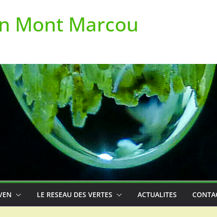
on Mont Marcou
VEN
LE RESEAU DES VERTES
ACTUALITES
CONTA