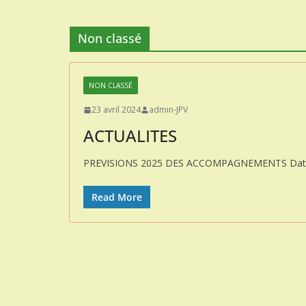
Non classé
NON CLASSÉ
23 avril 2024
admin-JPV
ACTUALITES
PREVISIONS 2025 DES ACCOMPAGNEMENTS Date Co
Read More